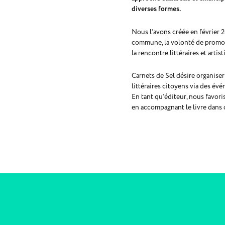
diverses formes.
Nous l’avons créée en février 
commune, la volonté de promouv
la rencontre littéraires et artis
Carnets de Sel désire organiser
littéraires citoyens via des év
En tant qu’éditeur, nous favor
en accompagnant le livre dans 