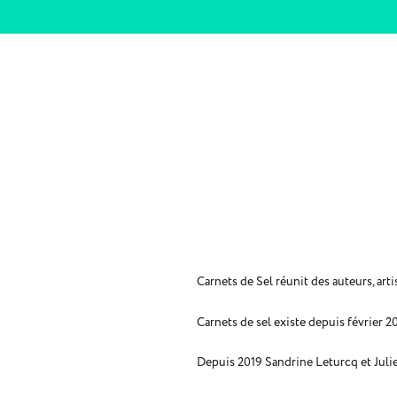
Carnets de Sel réunit des auteurs, artis
Carnets de sel existe depuis février 
Depuis 2019 Sandrine Leturcq et Julien