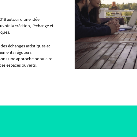
2018 autour d’une idée
oir la création, l’échange et
tiques.
 des échanges artistiques et
énements réguliers.
isons une approche populaire
des espaces ouverts.