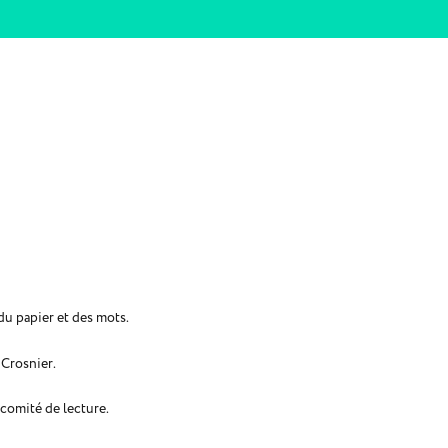
 du papier et des mots.
 Crosnier.
 comité de lecture.