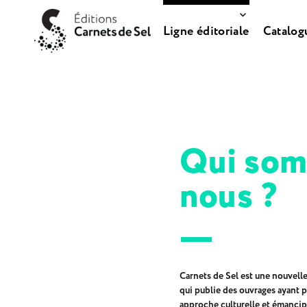
Ligne éditoriale
Catalog
Carnets de Sel
Qui so
nous ?
Carnets de Sel est une nouvel
qui publie des ouvrages ayant 
approche culturelle et émancipa