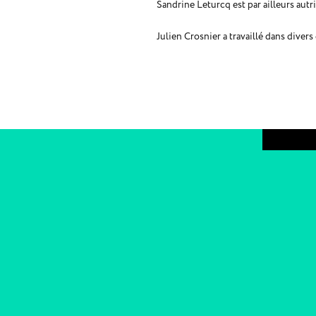
Sandrine Leturcq est par ailleurs autr
Julien Crosnier a travaillé dans dive