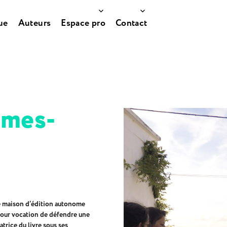
ue
Auteurs
Espace pro
Contact
mmes-
le maison d’édition autonome
pour vocation de défendre une
trice du livre sous ses