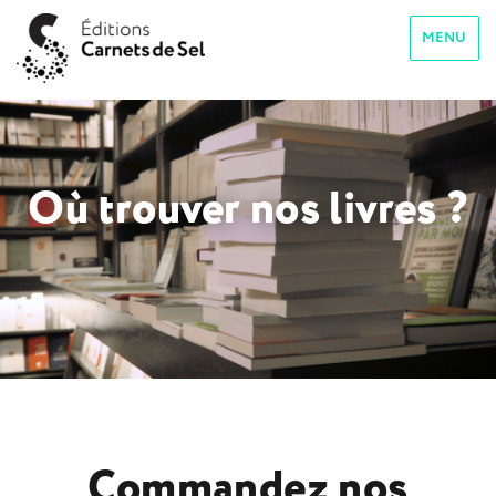
MENU
Carnets de Sel
Où trouver nos livres ?
Commandez nos