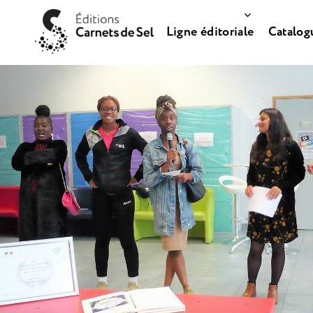
Ligne éditoriale
Catalog
Carnets de Sel