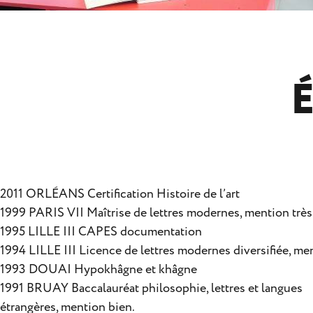
É
2011 ORLÉANS Certification Histoire de l’art
1999 PARIS VII Maîtrise de lettres modernes, mention très
1995 LILLE III CAPES documentation
1994 LILLE III Licence de lettres modernes diversifiée, me
1993 DOUAI Hypokhâgne et khâgne
1991 BRUAY Baccalauréat philosophie, lettres et langues
étrangères, mention bien.