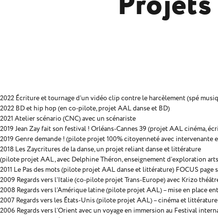
Projets
2022 Écriture et tournage d’un vidéo clip contre le harcèlement (spé musiq
2022 BD et hip hop (en co-pilote, projet AAL danse et BD)
2021 Atelier scénario (CNC) avec un scénariste
2019 Jean Zay fait son festival ! Orléans-Cannes 39 (projet AAL cinéma, écr
2019 Genre demande ! (pilote projet 100% citoyenneté avec intervenante en 
2018 Les Zaycritures de la danse, un projet reliant danse et littérature
(pilote projet AAL, avec Delphine Théron, enseignement d’exploration arts
2011 Le Pas des mots (pilote projet AAL danse et littérature) FOCUS page 
2009 Regards vers l’Italie (co-pilote projet Trans-Europe) avec Krizo théâtr
2008 Regards vers l’Amérique latine (pilote projet AAL) – mise en place ent
2007 Regards vers les États-Unis (pilote projet AAL) – cinéma et littérature
2006 Regards vers l’Orient avec un voyage en immersion au Festival internati