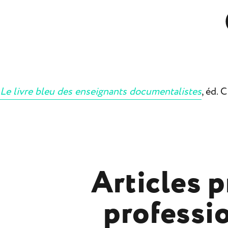
Le livre bleu des enseignants documentalistes
, éd. 
Articles p
professi