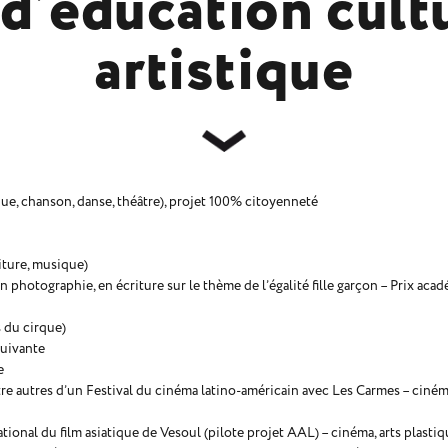
 d’éducation cultu
artistique
ue, chanson, danse, théâtre), projet 100% citoyenneté
iture, musique)
photographie, en écriture sur le thème de l’égalité fille garçon – Prix aca
 du cirque)
suivante
e
re autres d’un Festival du cinéma latino-américain avec Les Carmes – cinéma
onal du film asiatique de Vesoul (pilote projet AAL) – cinéma, arts plastiqu