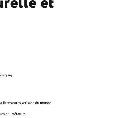
relle et
démique)
, littératures, artisans du monde
es et littérature