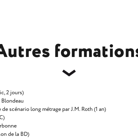
Autres formation
c, 2 jours)
 Blondeau
 de scénario long métrage par J.M. Roth (1 an)
C)
orbonne
son de la BD)